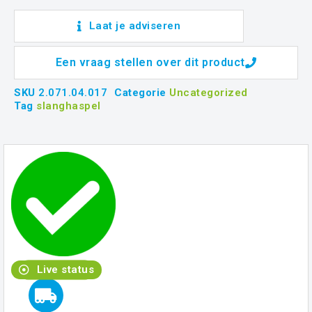
Uw vraag
Laat je adviseren
Een vraag stellen over dit product
SKU
2.071.04.017
Categorie
Uncategorized
VERSTUUR
Tag
slanghaspel
Live status