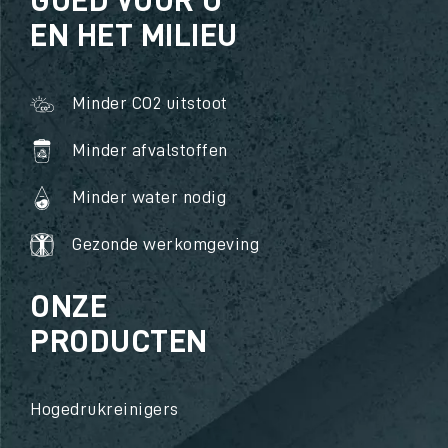
GOED VOOR U
EN HET MILIEU
Minder CO2 uitstoot
Minder afvalstoffen
Minder water nodig
Gezonde werkomgeving
ONZE
PRODUCTEN
Hogedrukreinigers