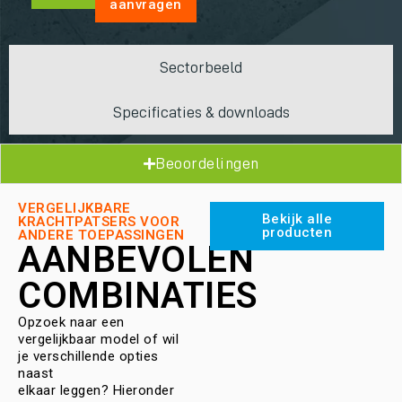
aanvragen
Sectorbeeld
Specificaties & downloads
Beoordelingen
VERGELIJKBARE
Bekijk alle
KRACHTPATSERS VOOR
producten
ANDERE TOEPASSINGEN
AANBEVOLEN
COMBINATIES
Opzoek naar een
vergelijkbaar model of wil
je verschillende opties
naast
elkaar leggen? Hieronder