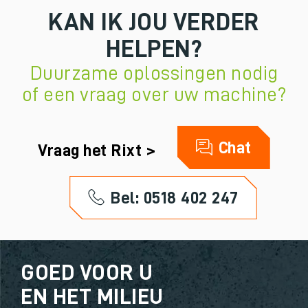
KAN IK JOU VERDER
HELPEN?
Duurzame oplossingen nodig
of een vraag over uw machine?
Chat
Vraag het Rixt >
Bel: 0518 402 247
GOED VOOR U
EN HET MILIEU