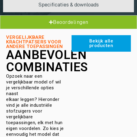
Specificaties & downloads
Beoordelingen
VERGELIJKBARE
Bekijk alle
KRACHTPATSERS VOOR
producten
ANDERE TOEPASSINGEN
AANBEVOLEN
COMBINATIES
Opzoek naar een
vergelijkbaar model of wil
je verschillende opties
naast
elkaar leggen? Hieronder
vind je alle industriële
stofzuigers voor
vergelijkbare
toepassingen, elk met hun
eigen voordelen. Zo kies je
eenvoudig het model dat