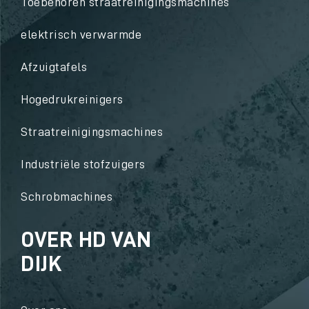
Toebehoren straatreinigingsmachines
elektrisch verwarmde
Afzuigtafels
Hogedrukreinigers
Straatreinigingsmachines
Industriële stofzuigers
Schrobmachines
OVER HD VAN
DIJK